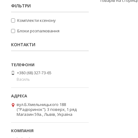
ФІЛЬТРИ
Комплекти ксенону
Блоки розпалювання
КОНТАКТИ
+380 (68) 327-73-65
Василь
вул.Б.Хмельницького 188
("Радіоринок"). 3 поверх, 1 ряд
Магазин 59а., Львів, Україна