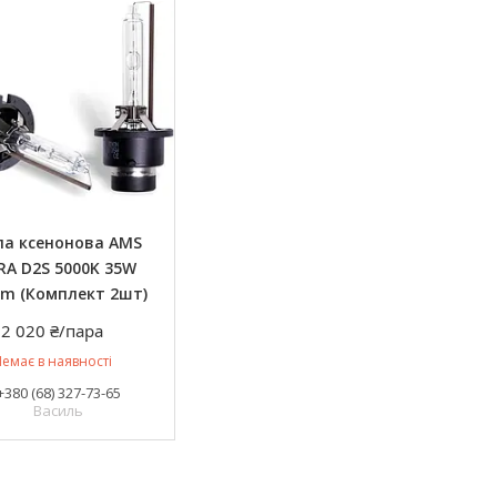
а ксенонова AMS
RA D2S 5000K 35W
Lm (Комплект 2шт)
2 020 ₴/пара
емає в наявності
+380 (68) 327-73-65
Василь