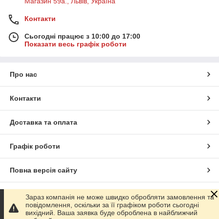
Магазин 59а., Львів, Україна
Контакти
Сьогодні працює з 10:00 до 17:00
Показати весь графік роботи
Про нас
Контакти
Доставка та оплата
Графік роботи
Повна версія сайту
Сайт створено на маркетплейсі
Prom.ua
Зараз компанія не може швидко обробляти замовлення та
повідомлення, оскільки за її графіком роботи сьогодні
вихідний. Ваша заявка буде оброблена в найближчий
Політика конфіденційності