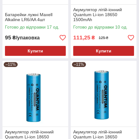
Акумулятор літій-іонний
Батарейки лужні Maxell
Quantum Li-ion 18650
Alkaline LR6/AA 4шт
1500mAh
Готово до відправки 17 од.
Готово до відправки 10 од.
95
111,25
₴/упаковка
₴
125 ₴
Купити
Купити
–11%
–11%
Акумулятор літій-іонний
Акумулятор літій-іонний
Quantum Li-ion 18650
Quantum Li-ion 18650