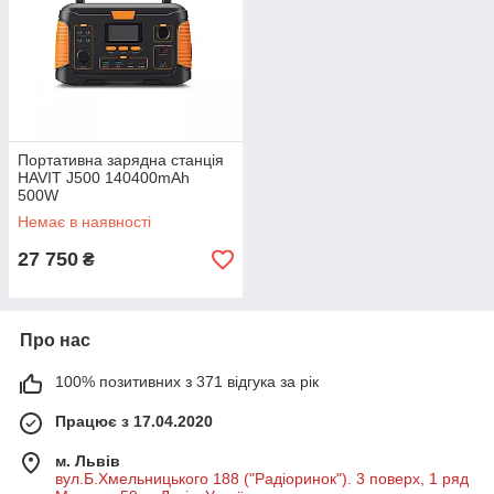
Портативна зарядна станція
HAVIT J500 140400mAh
500W
Немає в наявності
27 750
₴
Про нас
100% позитивних з 371 відгука за рік
Працює з 17.04.2020
м. Львів
вул.Б.Хмельницького 188 ("Радіоринок"). 3 поверх, 1 ряд