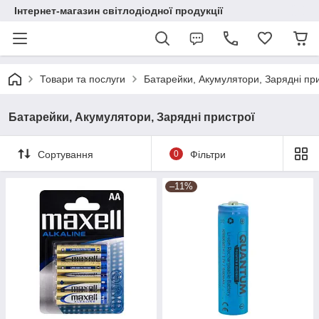
Інтернет-магазин світлодіодної продукції
Товари та послуги
Батарейки, Акумулятори, Зарядні пр
Батарейки, Акумулятори, Зарядні пристрої
Сортування
0
Фільтри
–11%