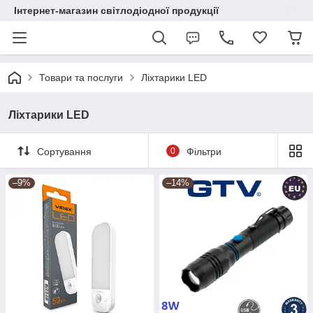
Інтернет-магазин світлодіодної продукції
Товари та послуги
Ліхтарики LED
Ліхтарики LED
Сортування
0
Фільтри
–9%
–14%