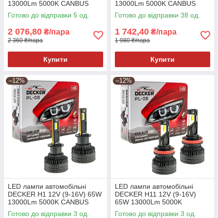
13000Lm 5000K CANBUS
13000Lm 5000K CANBUS
(комплект 2шт)
(комплект 2шт)
Готово до відправки 5 од.
Готово до відправки 38 од.
2 076,80
1 742,40
₴/пара
₴/пара
2 360 ₴/пара
1 980 ₴/пара
Купити
Купити
–12%
–12%
LED лампи автомобільні
LED лампи автомобільні
DECKER H1 12V (9-16V) 65W
DECKER H11 12V (9-16V)
13000Lm 5000K CANBUS
65W 13000Lm 5000K
(комплект 2шт)
CANBUS (комплект 2шт)
Готово до відправки 3 од.
Готово до відправки 3 од.