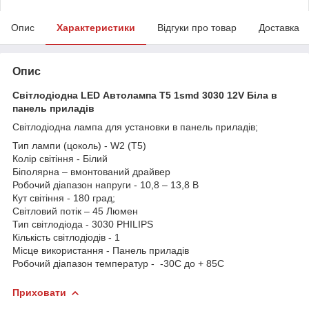
Опис
Характеристики
Відгуки про товар
Доставка
Опис
Світлодіодна LED Автолампа T5 1smd 3030 12V Біла в
панель приладів
Світлодіодна лампа для установки в панель приладів;
Тип лампи (цоколь) - W2 (T5)
Колір світіння - Білий
Біполярна – вмонтований драйвер
Робочий діапазон напруги - 10,8 – 13,8 В
Кут світіння - 180 град;
Світловий потік – 45 Люмен
Тип світлодіода - 3030 PHILIPS
Кількість світлодіодів - 1
Місце використання - Панель приладів
Робочий діапазон температур - -30С до + 85С
Приховати