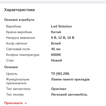
Характеристики
Основні атрибути
Виробник
Led Solution
Країна виробник
Китай
Напруга живлення
9 В, 12 В, 16 В
Колір світіння
Білий
Світловий потік
45 лм
Колірна температура
6000K
Стан
Новий
Основні
Цоколь
T5 (W1.2W)
Функціональне
Лампи панелі приладів
призначення
Тип запчастини
Оригінал
Тип техніки
Легковий автомобіль
Приховати