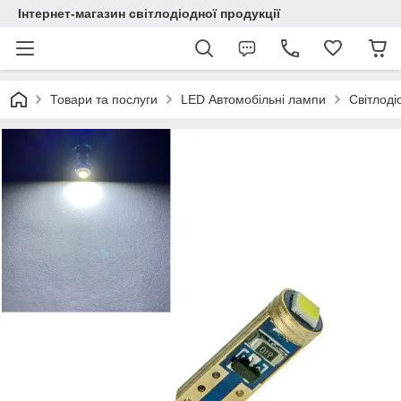
Інтернет-магазин світлодіодної продукції
Товари та послуги
LED Автомобільні лампи
Світлоді