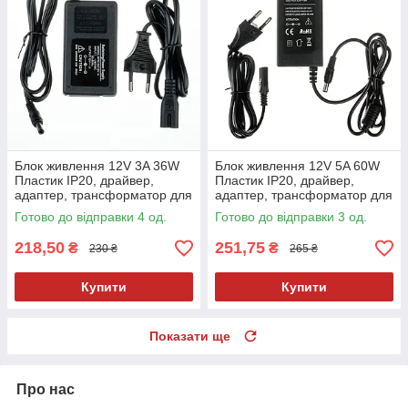
Блок живлення 12V 3A 36W
Блок живлення 12V 5A 60W
Пластик IP20, драйвер,
Пластик IP20, драйвер,
адаптер, трансформатор для
адаптер, трансформатор для
світлодіодної LED стрічки
світлодіодної LED стрічки
Готово до відправки 4 од.
Готово до відправки 3 од.
218,50
251,75
₴
₴
230 ₴
265 ₴
Купити
Купити
Показати ще
Про нас