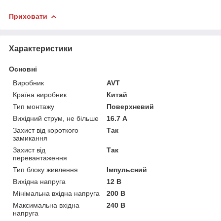
Приховати
Характеристики
Основні
Виробник
AVT
Країна виробник
Китай
Тип монтажу
Поверхневий
Вихідний струм, не більше
16.7 А
Захист від короткого
Так
замикання
Захист від
Так
перевантаження
Тип блоку живлення
Імпульсний
Вихідна напруга
12 В
Мінімальна вхідна напруга
200 В
Максимальна вхідна
240 В
напруга