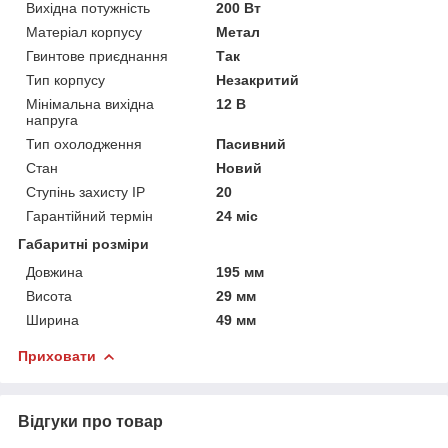
Вихідна потужність
200 Вт
Матеріал корпусу
Метал
Гвинтове приєднання
Так
Тип корпусу
Незакритий
Мінімальна вихідна
12 В
напруга
Тип охолодження
Пасивний
Стан
Новий
Ступінь захисту IP
20
Гарантійний термін
24 міс
Габаритні розміри
Довжина
195 мм
Висота
29 мм
Ширина
49 мм
Приховати
Відгуки про товар