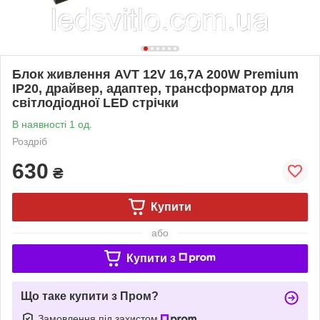
Блок живлення AVT 12V 16,7A 200W Premium
IP20, драйвер, адаптер, трансформатор для
світлодіодної LED стрічки
В наявності 1 од.
Роздріб
630
₴
Купити
або
Купити з
Що таке купити з Пром?
Замовлення під захистом