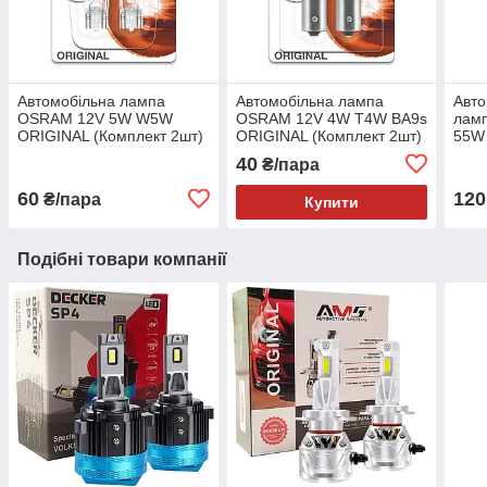
Автомобільна лампа
Автомобільна лампа
Авто
OSRAM 12V 5W W5W
OSRAM 12V 4W T4W BA9s
лам
ORIGINAL (Комплект 2шт)
ORIGINAL (Комплект 2шт)
55W
40
₴/пара
60
120
₴/пара
Купити
Подібні товари компанії