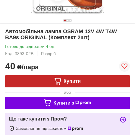
Автомобільна лампа OSRAM 12V 4W T4W
BA9s ORIGINAL (Комплект 2шт)
Готово до відправки 4 од.
Код: 3893-02B
Роздріб
40
₴/пара
Купити
або
Купити з
Що таке купити з Пром?
Замовлення під захистом