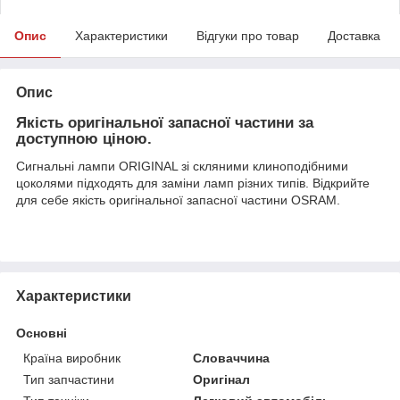
Опис
Характеристики
Відгуки про товар
Доставка
Опис
Якість оригінальної запасної частини за
доступною ціною.
Сигнальні лампи ORIGINAL зі скляними клиноподібними
цоколями підходять для заміни ламп різних типів. Відкрийте
для себе якість оригінальної запасної частини OSRAM.
Характеристики
Основні
Країна виробник
Словаччина
Тип запчастини
Оригінал