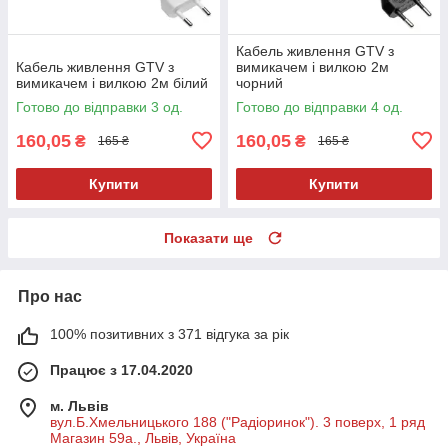
Кабель живлення GTV з
Кабель живлення GTV з
вимикачем і вилкою 2м
вимикачем і вилкою 2м білий
чорний
Готово до відправки 3 од.
Готово до відправки 4 од.
160,05
160,05
₴
₴
165 ₴
165 ₴
Купити
Купити
Показати ще
Про нас
100% позитивних з 371 відгука за рік
Працює з 17.04.2020
м. Львів
вул.Б.Хмельницького 188 ("Радіоринок"). 3 поверх, 1 ряд
Магазин 59а., Львів, Україна