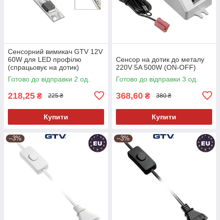
Сенсорний вимикач GTV 12V
60W для LED профілю
Сенсор на дотик до металу
(спрацьовує на дотик)
220V 5A 500W (ON-OFF)
Готово до відправки 2 од.
Готово до відправки 3 од.
218,25
368,60
₴
₴
225 ₴
380 ₴
Купити
Купити
–3%
–3%