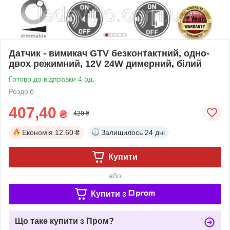
Датчик - вимикач GTV безконтактний, одно-
двох режимний, 12V 24W димерний, білий
Готово до відправки 4 од.
Роздріб
407,40
₴
420 ₴
Економія
12.60 ₴
Залишилось
24 дні
Купити
або
Купити з
Що таке купити з Пром?