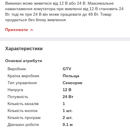
Вимикач може живитися від 12 В або 24 В. Максимальне
навантаження комутатора при живленні від 12 В становить 24
Вт, тоді як при 24 В він може працювати до 48 Вт. Товар
продається без блоку живлення.
Приховати
Характеристики
Основні атрибути
Виробник
GTV
Країна виробник
Польща
Тип управління
Сенсорне
Напруга
12 В
Потужність
24 Вт
Кількість каналів
1
Кількість кнопок
1 шт.
Кількість програм
2 шт.
Діапазон роботи
0.1 м