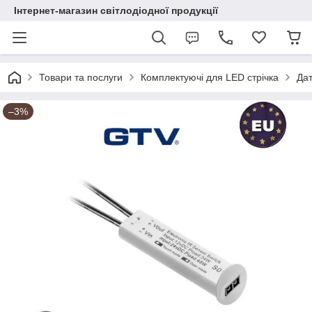
Інтернет-магазин світлодіодної продукції
Товари та послуги
Комплектуючі для LED стрічка
Дат
–3%