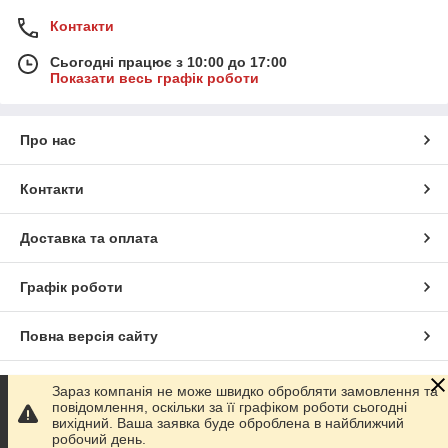
Контакти
Сьогодні працює з 10:00 до 17:00
Показати весь графік роботи
Про нас
Контакти
Доставка та оплата
Графік роботи
Повна версія сайту
Сайт створено на маркетплейсі
Prom.ua
Зараз компанія не може швидко обробляти замовлення та
повідомлення, оскільки за її графіком роботи сьогодні
вихідний. Ваша заявка буде оброблена в найближчий
Політика конфіденційності
робочий день.