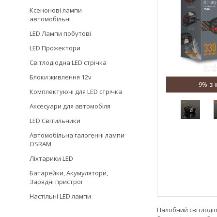
Ксенонові лампи
автомобільні
LED Лампи побутові
LED Прожектори
Світлодіодна LED стрічка
Блоки живлення 12v
–9%
Комплектуючі для LED стрічка
Аксесуари для автомобіля
LED Світильники
Автомобільна галогенні лампи
OSRAM
Ліхтарики LED
Батарейки, Акумулятори,
Зарядні пристрої
Настільні LED лампи
Налобний світлоді