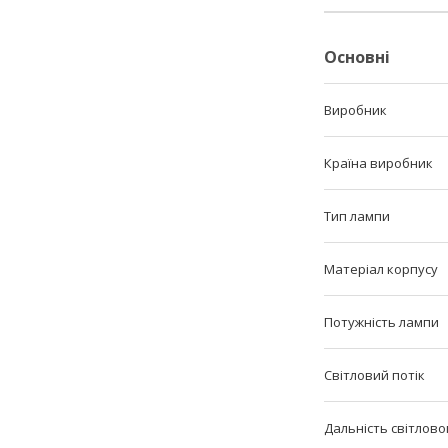
Основні
Виробник
Країна виробник
Тип лампи
Матеріал корпусу
Потужність лампи
Світловий потік
Дальність світлов