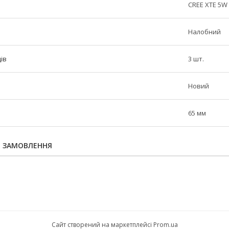
CREE XTE 5W
Налобний
дів
3 шт.
Новий
65 мм
Я ЗАМОВЛЕННЯ
Сайт створений на маркетплейсі
Prom.ua