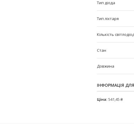
Тип діода
Тип ліхтаря
Кількість світлодіо
Стан
Довжина
ІНФОРМАЦІЯ ДЛ
Ціна:
541,45 ₴