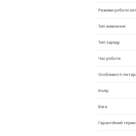
Режими роботи ліх
Тип живлення
Тип заряду
Час роботи
Особливості ліхтар
Колір
Вага
Гарантійний термі