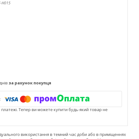
F-H015
днів
за рахунок покупця
і платежі. Тепер ви можете купити будь-який товар не
дуального використання в темний час доби або в приміщеннях