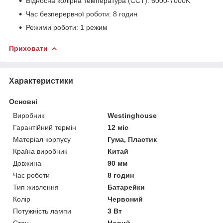
Відносна колірна температура (CCT): 6000-7000K
Час безперервної роботи: 8 годин
Режими роботи: 1 режим
Приховати
Характеристики
Основні
Виробник
Westinghouse
Гарантійний термін
12 міс
Матеріал корпусу
Гума, Пластик
Країна виробник
Китай
Довжина
90 мм
Час роботи
8 годин
Тип живлення
Батарейки
Колір
Червоний
Потужність лампи
3 Вт
Стан
Новий