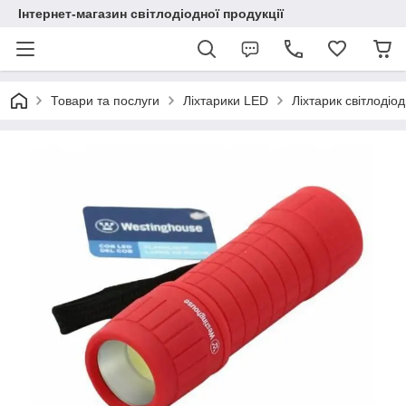
Інтернет-магазин світлодіодної продукції
Товари та послуги
Ліхтарики LED
Ліхтарик світлодіо