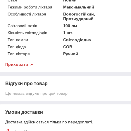
Режими роботи ліхтаря
Максимальний
Особливості ліхтаря
Вологостійкий,
Протиударний
Світловий потік
100 лм
Кількість світлодіодів
1 шт.
Тип лампи
Світлодіодна
Тип діода
COB
Тип ліхтаря
Ручний
Приховати
Відгуки про товар
Ще немає відгуків про цей товар
Умови доставки
Доставка здійснюється тільки по передоплаті.