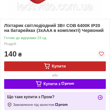
Ліхтарик світлодіодний 3Вт COB 6400К IP20
на батарейках (3xAAA в комплекті) Червоний
Готово до відправки 23 од.
Роздріб
140
₴
Купити
або
Купити з
Що таке купити з Пром?
Замовлення під захистом