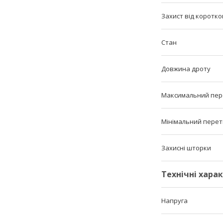
Захист від коротк
Стан
Довжина дроту
Максимальний пер
Мінімальний перет
Захисні шторки
Технічні хара
Напруга