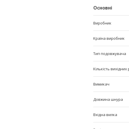
Основні
Виробник
Країна виробник
Тип подовжувача
Кількість вихідних
Вимикач
Довжина шнура
Вхідна вилка