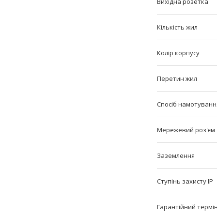
Вихідна розетка
Кількість жил
Колір корпусу
Перетин жил
Спосіб намотуван
Мережевий роз'єм
Заземлення
Ступінь захисту IP
Гарантійний термі