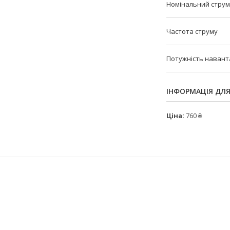
Номінальний струм
Частота струму
Потужність наван
ІНФОРМАЦІЯ ДЛ
Ціна:
760 ₴