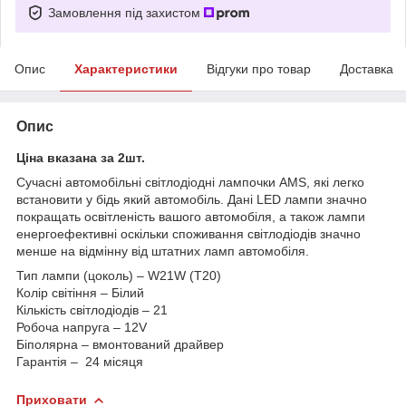
Замовлення під захистом
Опис
Характеристики
Відгуки про товар
Доставка
Опис
Ціна вказана за 2шт.
Сучасні автомобільні світлодіодні лампочки AMS, які легко
встановити у бідь який автомобіль. Дані LED лампи значно
покращать освітленість вашого автомобіля, а також лампи
енергоефективні оскільки споживання світлодіодів значно
менше на відмінну від штатних ламп автомобіля.
Тип лампи (цоколь) – W21W (T20)
Колір світіння – Білий
Кількість світлодіодів – 21
Робоча напруга – 12V
Біполярна – вмонтований драйвер
Гарантія – 24 місяця
Приховати