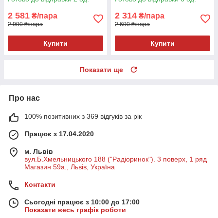
2 581
2 314
₴/пара
₴/пара
2 900 ₴/пара
2 600 ₴/пара
Купити
Купити
Показати ще
Про нас
100% позитивних з 369 відгуків за рік
Працює з 17.04.2020
м. Львів
вул.Б.Хмельницького 188 ("Радіоринок"). 3 поверх, 1 ряд
Магазин 59а., Львів, Україна
Контакти
Сьогодні працює з 10:00 до 17:00
Показати весь графік роботи