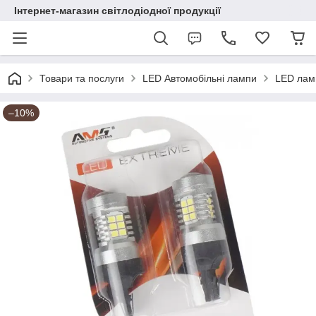
Інтернет-магазин світлодіодної продукції
Товари та послуги
LED Автомобільні лампи
LED лам
–10%