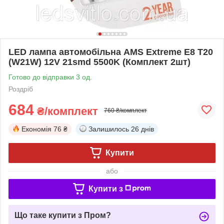
LED лампа автомобільна AMS Extreme E8 T20
(W21W) 12V 21smd 5500K (Комплект 2шт)
Готово до відправки 3 од.
Роздріб
684
₴/комплект
760 ₴/комплект
Економія
76 ₴
Залишилось
26 днів
Купити
або
Купити з
Що таке купити з Пром?