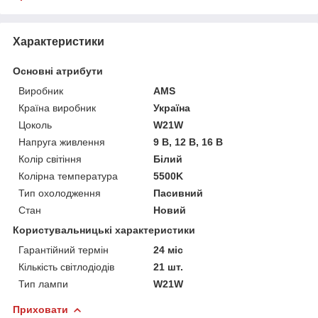
Характеристики
Основні атрибути
Виробник
AMS
Країна виробник
Україна
Цоколь
W21W
Напруга живлення
9 В, 12 В, 16 В
Колір світіння
Білий
Колірна температура
5500K
Тип охолодження
Пасивний
Стан
Новий
Користувальницькі характеристики
Гарантійний термін
24 міс
Кількість світлодіодів
21 шт.
Тип лампи
W21W
Приховати