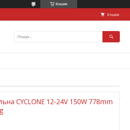
Кошик
Кошик
ільна CYCLONE 12-24V 150W 778mm
g