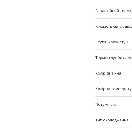
Гарантійний термі
Кількість світлодіо
Ступінь захисту IP
Термін служби лам
Колір світіння
Колірна температ
Потужність
Тип охолодження