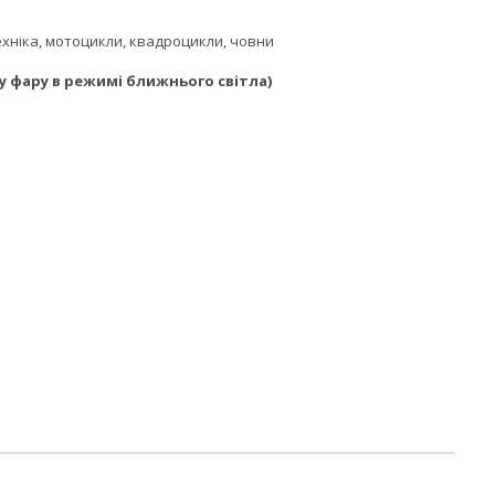
ехніка, мотоцикли, квадроцикли, човни
у фару в режимі ближнього світла)