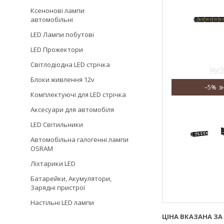
Ксенонові лампи
автомобільні
LED Лампи побутові
LED Прожектори
Світлодіодна LED стрічка
Блоки живлення 12v
–5%
Комплектуючі для LED стрічка
Аксесуари для автомобіля
LED Світильники
Автомобільна галогенні лампи
OSRAM
Ліхтарики LED
Батарейки, Акумулятори,
Зарядні пристрої
Настільні LED лампи
ЦІНА ВКАЗАНА ЗА 