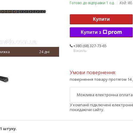
Готово до відправки 1 од.
Код:
WL
Купити
Купити з
+380 (68) 327-73-65
Василь
24 дні
повернення товару протягом 14 
У компанії підключені електронн
покидаючи сайту.
1 штуку.