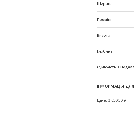
Ширина
Промінь
Висота
Глибина
Сумісність з модел
ІНФОРМАЦІЯ ДЛ
Ціна:
2 650,50 ₴